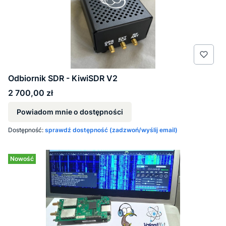
Odbiornik SDR - KiwiSDR V2
Cena
2 700,00 zł
Powiadom mnie o dostępności
Dostępność:
sprawdź dostępność (zadzwoń/wyślij email)
Nowość