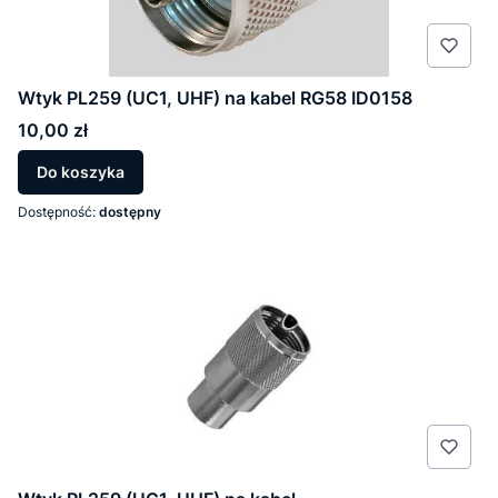
Wtyk PL259 (UC1, UHF) na kabel RG58 ID0158
Cena
10,00 zł
Do koszyka
Dostępność:
dostępny