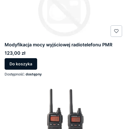
Modyfikacja mocy wyjściowej radiotelefonu PMR
Cena
123,00 zł
Do koszyka
Dostępność:
dostępny