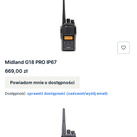
Midland G18 PRO IP67
Cena
669,00 zł
Powiadom mnie o dostępności
Dostępność:
sprawdź dostępność (zadzwoń/wyślij email)