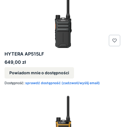
HYTERA AP515LF
Cena
649,00 zł
Powiadom mnie o dostępności
Dostępność:
sprawdź dostępność (zadzwoń/wyślij email)