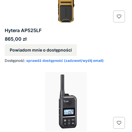
Hytera AP525LF
Cena
865,00 zł
Powiadom mnie o dostępności
Dostępność:
sprawdź dostępność (zadzwoń/wyślij email)