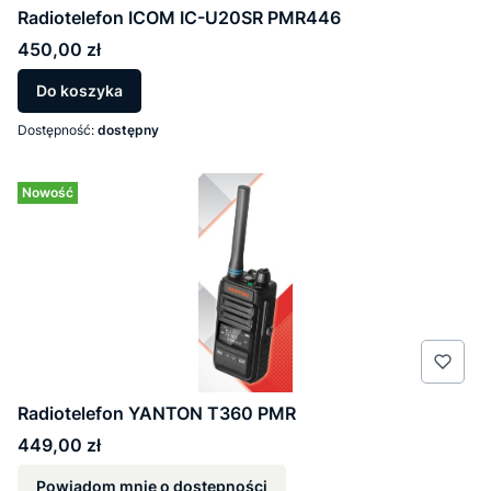
Radiotelefon ICOM IC-U20SR PMR446
Cena
450,00 zł
Do koszyka
Dostępność:
dostępny
Nowość
Radiotelefon YANTON T360 PMR
Cena
449,00 zł
Powiadom mnie o dostępności