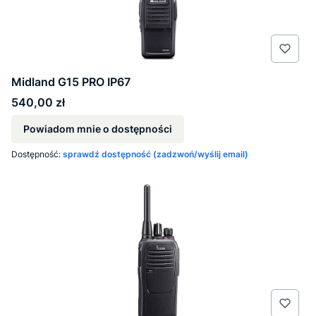
Midland G15 PRO IP67
Cena
540,00 zł
Powiadom mnie o dostępności
Dostępność:
sprawdź dostępność (zadzwoń/wyślij email)