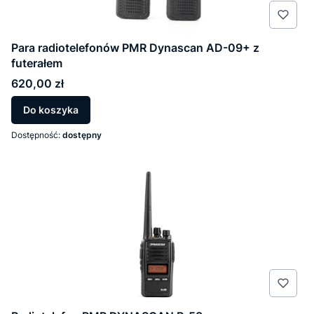
Para radiotelefonów PMR Dynascan AD-09+ z
futerałem
Cena
620,00 zł
Do koszyka
Dostępność:
dostępny