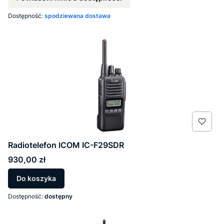
Dostępność:
spodziewana dostawa
Radiotelefon ICOM IC-F29SDR
Cena
930,00 zł
Do koszyka
Dostępność:
dostępny