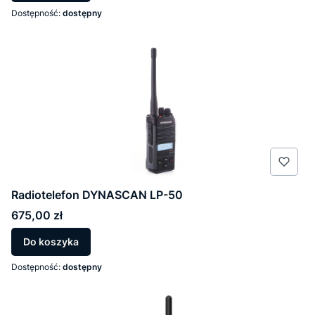
Dostępność:
dostępny
Radiotelefon DYNASCAN LP-50
Cena
675,00 zł
Do koszyka
Dostępność:
dostępny