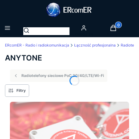
Produkty w k
Otwórz wyszukiwarkę
Menu
Zaloguj się
Koszyk
ERcomER - Radio i radiokomunikacja
Łączność profesjonalna
ANYTONE
Radiotelefony sieciowe PoC 3G/4G/LTE/Wi-Fi
Filtry