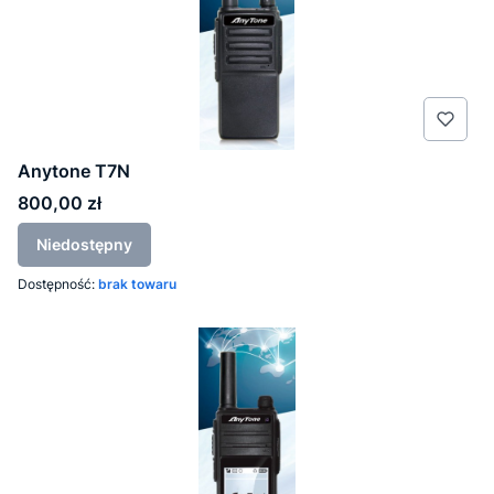
Anytone T7N
Cena
800,00 zł
Niedostępny
Dostępność:
brak towaru