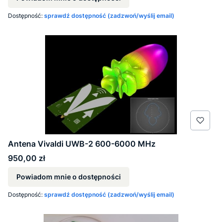
Dostępność:
sprawdź dostępność (zadzwoń/wyślij email)
Antena Vivaldi UWB-2 600-6000 MHz
Cena
950,00 zł
Powiadom mnie o dostępności
Dostępność:
sprawdź dostępność (zadzwoń/wyślij email)