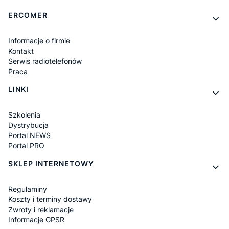
Linki w stopce
ERCOMER
Informacje o firmie
Kontakt
Serwis radiotelefonów
Praca
LINKI
Szkolenia
Dystrybucja
Portal NEWS
Portal PRO
SKLEP INTERNETOWY
Regulaminy
Koszty i terminy dostawy
Zwroty i reklamacje
Informacje GPSR