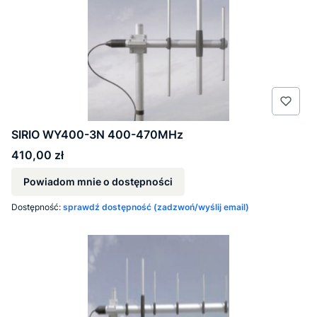
SIRIO WY400-3N 400-470MHz
Cena
410,00 zł
Powiadom mnie o dostępności
Dostępność:
sprawdź dostępność (zadzwoń/wyślij email)