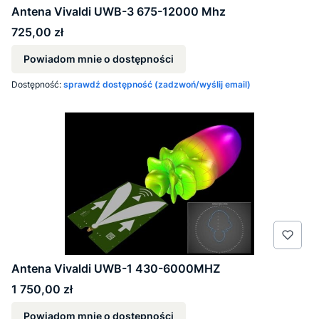
Antena Vivaldi UWB-3 675-12000 Mhz
Cena
725,00 zł
Powiadom mnie o dostępności
Dostępność:
sprawdź dostępność (zadzwoń/wyślij email)
Antena Vivaldi UWB-1 430-6000MHZ
Cena
1 750,00 zł
Powiadom mnie o dostępności