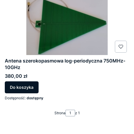
Antena szerokopasmowa log-periodyczna 750MHz-
10GHz
Cena
380,00 zł
Do koszyka
Dostępność:
dostępny
Strona
z 1