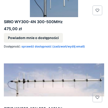
SIRIO WY300-4N 300-500MHz
Cena
475,00 zł
Powiadom mnie o dostępności
Dostępność:
sprawdź dostępność (zadzwoń/wyślij email)