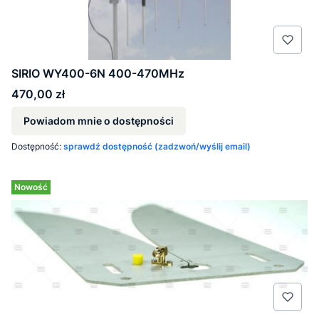
SIRIO WY400-6N 400-470MHz
Cena
470,00 zł
Powiadom mnie o dostępności
Dostępność:
sprawdź dostępność (zadzwoń/wyślij email)
Nowość