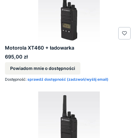
Motorola XT460 + ładowarka
Cena
695,00 zł
Powiadom mnie o dostępności
Dostępność:
sprawdź dostępność (zadzwoń/wyślij email)