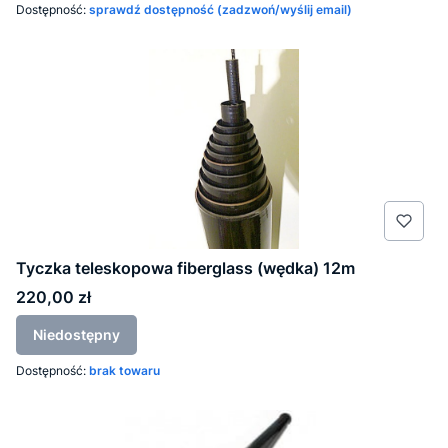
Dostępność:
sprawdź dostępność (zadzwoń/wyślij email)
Tyczka teleskopowa fiberglass (wędka) 12m
Cena
220,00 zł
Niedostępny
Dostępność:
brak towaru