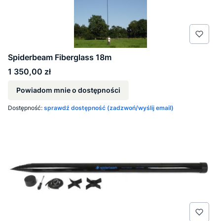
Spiderbeam Fiberglass 18m
Cena
1 350,00 zł
Powiadom mnie o dostępności
Dostępność:
sprawdź dostępność (zadzwoń/wyślij email)