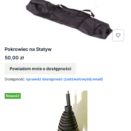
Pokrowiec na Statyw
Cena
50,00 zł
Powiadom mnie o dostępności
Dostępność:
sprawdź dostępność (zadzwoń/wyślij email)
Nowość