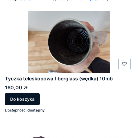
Tyczka teleskopowa fiberglass (wędka) 10mb
Cena
160,00 zł
Do koszyka
Dostępność:
dostępny