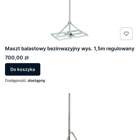
Maszt balastowy bezinwazyjny wys. 1,5m regulowany
Cena
700,00 zł
Do koszyka
Dostępność:
dostępny