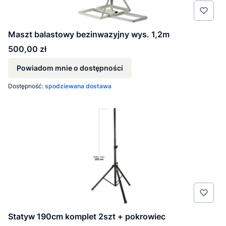
Maszt balastowy bezinwazyjny wys. 1,2m
Cena
500,00 zł
Powiadom mnie o dostępności
Dostępność:
spodziewana dostawa
Statyw 190cm komplet 2szt + pokrowiec