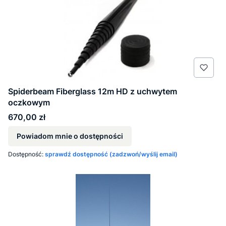
Spiderbeam Fiberglass 12m HD z uchwytem
oczkowym
Cena
670,00 zł
Powiadom mnie o dostępności
Dostępność:
sprawdź dostępność (zadzwoń/wyślij email)