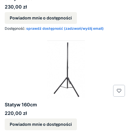
Cena
230,00 zł
Powiadom mnie o dostępności
Dostępność:
sprawdź dostępność (zadzwoń/wyślij email)
Statyw 160cm
Cena
220,00 zł
Powiadom mnie o dostępności