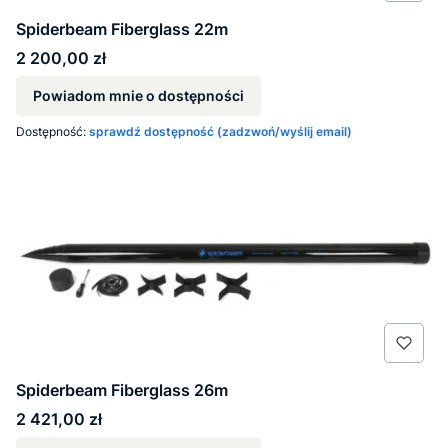
Spiderbeam Fiberglass 22m
Cena
2 200,00 zł
Powiadom mnie o dostępności
Dostępność:
sprawdź dostępność (zadzwoń/wyślij email)
Spiderbeam Fiberglass 26m
Cena
2 421,00 zł