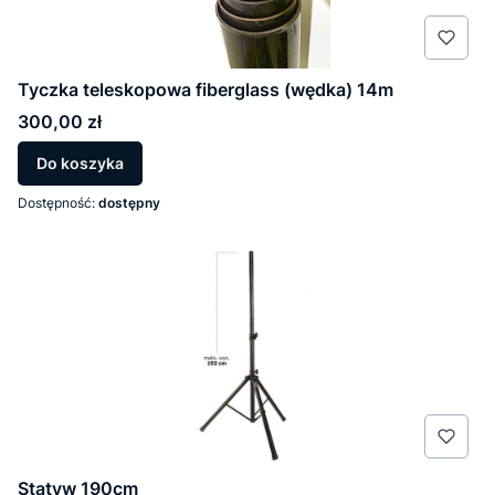
Tyczka teleskopowa fiberglass (wędka) 14m
Cena
300,00 zł
Do koszyka
Dostępność:
dostępny
Statyw 190cm