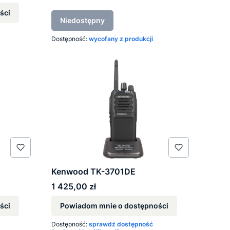
ści
Niedostępny
Dostępność:
wycofany z produkcji
Kenwood TK-3701DE
Cena
1 425,00 zł
ści
Powiadom mnie o dostępności
Dostępność:
sprawdź dostępność