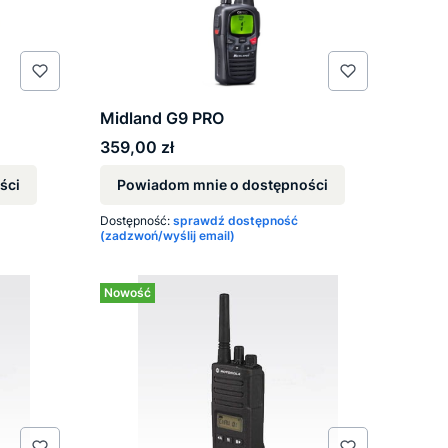
Midland G9 PRO
Cena
359,00 zł
ści
Powiadom mnie o dostępności
Dostępność:
sprawdź dostępność
(zadzwoń/wyślij email)
Nowość