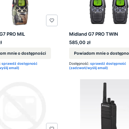
 G7 PRO MIL
Midland G7 PRO TWIN
Cena
ł
585,00 zł
om mnie o dostępności
Powiadom mnie o dostępno
:
sprawdź dostępność
Dostępność:
sprawdź dostępność
ślij email)
(zadzwoń/wyślij email)