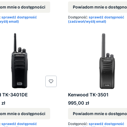
om mnie o dostępności
Powiadom mnie o dostępno
:
sprawdź dostępność
Dostępność:
sprawdź dostępność
ślij email)
(zadzwoń/wyślij email)
d TK-3401DE
Kenwood TK-3501
Cena
 zł
995,00 zł
om mnie o dostępności
Powiadom mnie o dostępno
:
sprawdź dostępność
Dostępność:
sprawdź dostępność