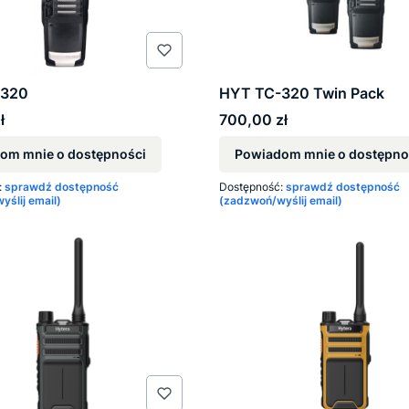
-320
HYT TC-320 Twin Pack
Cena
ł
700,00 zł
om mnie o dostępności
Powiadom mnie o dostępno
:
sprawdź dostępność
Dostępność:
sprawdź dostępność
ślij email)
(zadzwoń/wyślij email)