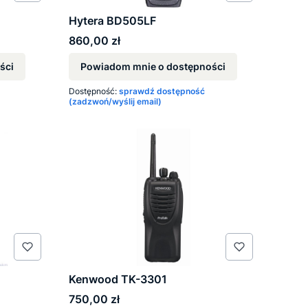
Hytera BD505LF
Cena
860,00 zł
ści
Powiadom mnie o dostępności
Dostępność:
sprawdź dostępność
(zadzwoń/wyślij email)
Kenwood TK-3301
Cena
750,00 zł