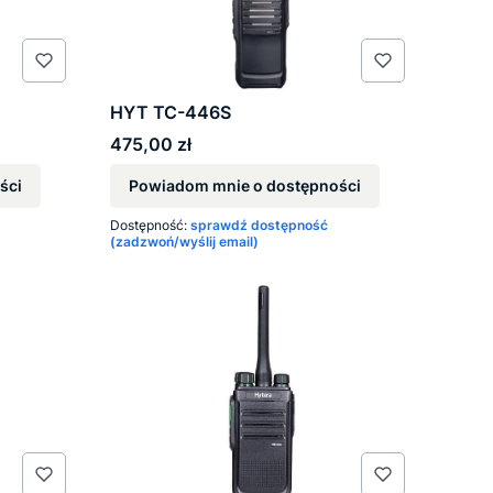
HYT TC-446S
Cena
475,00 zł
ści
Powiadom mnie o dostępności
Dostępność:
sprawdź dostępność
(zadzwoń/wyślij email)