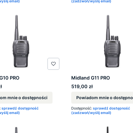
ślij email)
(zadzwoń/wyślij email)
 G10 PRO
Midland G11 PRO
Cena
ł
519,00 zł
om mnie o dostępności
Powiadom mnie o dostępno
:
sprawdź dostępność
Dostępność:
sprawdź dostępność
ślij email)
(zadzwoń/wyślij email)