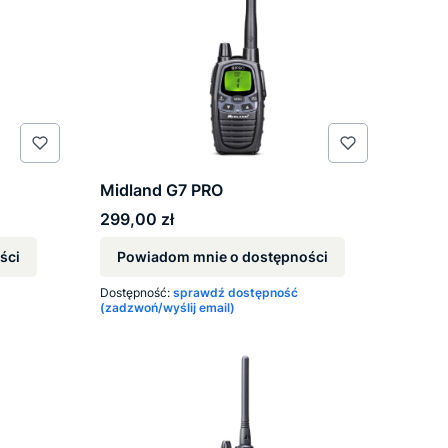
Midland G7 PRO
Cena
299,00 zł
ści
Powiadom mnie o dostępności
Dostępność:
sprawdź dostępność
(zadzwoń/wyślij email)