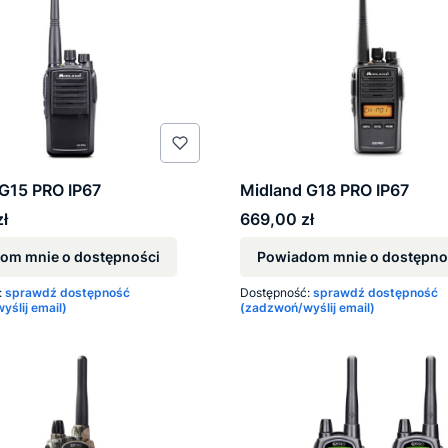
G15 PRO IP67
Midland G18 PRO IP67
Cena
ł
669,00 zł
om mnie o dostępności
Powiadom mnie o dostępno
:
sprawdź dostępność
Dostępność:
sprawdź dostępność
ślij email)
(zadzwoń/wyślij email)