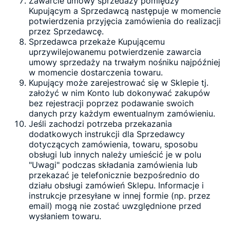
Zawarcie umowy sprzedaży pomiędzy
Kupującym a Sprzedawcą następuje w momencie
potwierdzenia przyjęcia zamówienia do realizacji
przez Sprzedawcę.
Sprzedawca przekaże Kupującemu
uprzywilejowanemu potwierdzenie zawarcia
umowy sprzedaży na trwałym nośniku najpóźniej
w momencie dostarczenia towaru.
Kupujący może zarejestrować się w Sklepie tj.
założyć w nim Konto lub dokonywać zakupów
bez rejestracji poprzez podawanie swoich
danych przy każdym ewentualnym zamówieniu.
Jeśli zachodzi potrzeba przekazania
dodatkowych instrukcji dla Sprzedawcy
dotyczących zamówienia, towaru, sposobu
obsługi lub innych należy umieścić je w polu
"Uwagi" podczas składania zamówienia lub
przekazać je telefonicznie bezpośrednio do
działu obsługi zamówień Sklepu. Informacje i
instrukcje przesyłane w innej formie (np. przez
email) mogą nie zostać uwzględnione przed
wysłaniem towaru.