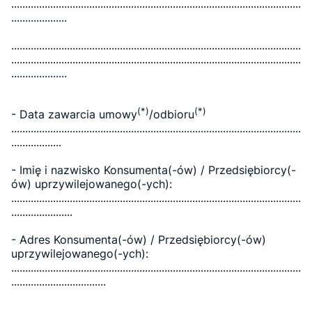
........................................................................................................
....................
........................................................................................................
........................................................................................................
....................
(*)
(*)
- Data zawarcia umowy
/odbioru
........................................................................................................
..................
- Imię i nazwisko Konsumenta(-ów) / Przedsiębiorcy(-
ów) uprzywilejowanego(-ych):
........................................................................................................
......................
- Adres Konsumenta(-ów) / Przedsiębiorcy(-ów)
uprzywilejowanego(-ych):
........................................................................................................
..................................
........................................................................................................