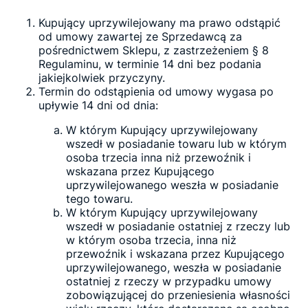
Kupujący uprzywilejowany ma prawo odstąpić
od umowy zawartej ze Sprzedawcą za
pośrednictwem Sklepu, z zastrzeżeniem § 8
Regulaminu, w terminie 14 dni bez podania
jakiejkolwiek przyczyny.
Termin do odstąpienia od umowy wygasa po
upływie 14 dni od dnia:
W którym Kupujący uprzywilejowany
wszedł w posiadanie towaru lub w którym
osoba trzecia inna niż przewoźnik i
wskazana przez Kupującego
uprzywilejowanego weszła w posiadanie
tego towaru.
W którym Kupujący uprzywilejowany
wszedł w posiadanie ostatniej z rzeczy lub
w którym osoba trzecia, inna niż
przewoźnik i wskazana przez Kupującego
uprzywilejowanego, weszła w posiadanie
ostatniej z rzeczy w przypadku umowy
zobowiązującej do przeniesienia własności