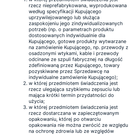
rzecz nieprefabrykowana, wyprodukowana
według specyfikacji Kupującego
uprzywilejowanego lub służąca
zaspokojeniu jego zindywidualizowanych
potrzeb (np. o parametrach produktu
dostosowanych indywidualnie dla
Kupującego, gotowe produkty wytwarzane
na zamówienie Kupującego, np. przewody z
osadzonymi wtykami, kable i przewody
odcinane ze szpuli fabrycznej na długość
zdefiniowaną przez Kupującego, towary
pozyskiwane przez Sprzedawcę na
indywidualne zamówienie Kupującego);
w której przedmiotem świadczenia jest
rzecz ulegająca szybkiemu zepsuciu lub
mająca krótki termin przydatności do
użycia;
w której przedmiotem świadczenia jest
rzecz dostarczana w zapieczętowanym
opakowaniu, której po otwarciu
opakowania nie można zwrócić ze względu
na ochronę zdrowia lub ze względów