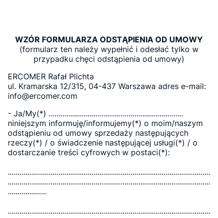
WZÓR FORMULARZA ODSTĄPIENIA OD UMOWY
(formularz ten należy wypełnić i odesłać tylko w
przypadku chęci odstąpienia od umowy)
ERCOMER Rafał Plichta
ul. Kramarska 12/315, 04-437 Warszawa adres e-mail:
info@ercomer.com
- Ja/My(*) .....................................................................
niniejszym informuję/informujemy(*) o moim/naszym
odstąpieniu od umowy sprzedaży następujących
rzeczy(*) / o świadczenie następującej usługi(*) / o
dostarczanie treści cyfrowych w postaci(*):
........................................................................................................
........................................................................................................
....................
........................................................................................................