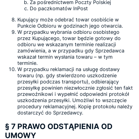
Za pośrednictwem Poczty Polskiej
Do paczkomatów InPost
Kupujący może odebrać towar osobiście w
Punkcie Odbioru w godzinach jego otwarcia.
W przypadku wybrania odbioru osobistego
przez Kupującego, towar będzie gotowy do
odbioru we wskazanym terminie realizacji
zamówienia, a w przypadku gdy Sprzedawca
wskazał termin wysłania towaru – w tym
terminie.
W przypadku reklamacji na usługę dostawy
towaru (np. gdy stwierdzono uszkodzenie
przesyłki podczas transportu), odbierający
przesyłkę powinien niezwłocznie zgłosić ten fakt
przewoźnikowi i wypełnić odpowiedni protokół
uszkodzenia przesyłki. Umożliwi to wszczęcie
procedury reklamacyjnej. Kopię protokołu należy
dostarczyć do Sprzedawcy.
§ 7 PRAWO ODSTĄPIENIA OD
UMOWY