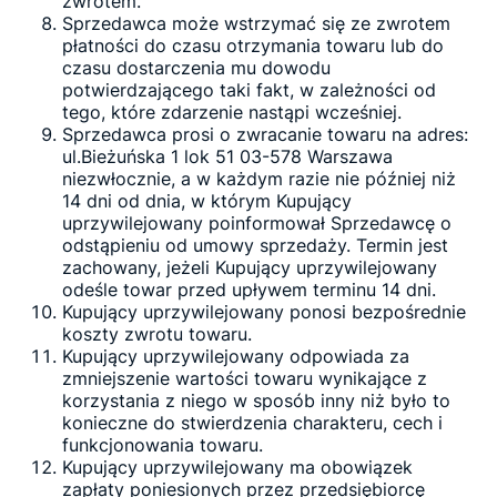
zwrotem.
Sprzedawca może wstrzymać się ze zwrotem
płatności do czasu otrzymania towaru lub do
czasu dostarczenia mu dowodu
potwierdzającego taki fakt, w zależności od
tego, które zdarzenie nastąpi wcześniej.
Sprzedawca prosi o zwracanie towaru na adres:
ul.Bieżuńska 1 lok 51 03-578 Warszawa
niezwłocznie, a w każdym razie nie później niż
14 dni od dnia, w którym Kupujący
uprzywilejowany poinformował Sprzedawcę o
odstąpieniu od umowy sprzedaży. Termin jest
zachowany, jeżeli Kupujący uprzywilejowany
odeśle towar przed upływem terminu 14 dni.
Kupujący uprzywilejowany ponosi bezpośrednie
koszty zwrotu towaru.
Kupujący uprzywilejowany odpowiada za
zmniejszenie wartości towaru wynikające z
korzystania z niego w sposób inny niż było to
konieczne do stwierdzenia charakteru, cech i
funkcjonowania towaru.
Kupujący uprzywilejowany ma obowiązek
zapłaty poniesionych przez przedsiębiorcę