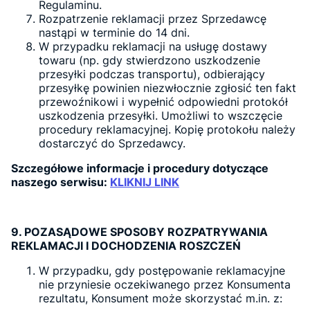
Regulaminu.
Rozpatrzenie reklamacji przez Sprzedawcę
nastąpi w terminie do 14 dni.
W przypadku reklamacji na usługę dostawy
towaru (np. gdy stwierdzono uszkodzenie
przesyłki podczas transportu), odbierający
przesyłkę powinien niezwłocznie zgłosić ten fakt
przewoźnikowi i wypełnić odpowiedni protokół
uszkodzenia przesyłki. Umożliwi to wszczęcie
procedury reklamacyjnej. Kopię protokołu należy
dostarczyć do Sprzedawcy.
Szczegółowe informacje i procedury dotyczące
naszego serwisu:
KLIKNIJ LINK
9. POZASĄDOWE SPOSOBY ROZPATRYWANIA
REKLAMACJI I DOCHODZENIA ROSZCZEŃ
W przypadku, gdy postępowanie reklamacyjne
nie przyniesie oczekiwanego przez Konsumenta
rezultatu, Konsument może skorzystać m.in. z: