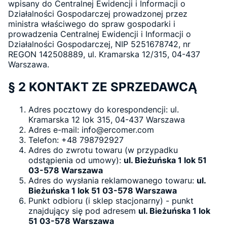
wpisany do Centralnej Ewidencji i Informacji o
Działalności Gospodarczej prowadzonej przez
ministra właściwego do spraw gospodarki i
prowadzenia Centralnej Ewidencji i Informacji o
Działalności Gospodarczej, NIP 5251678742, nr
REGON 142508889, ul. Kramarska 12/315, 04-437
Warszawa.
§ 2 KONTAKT ZE SPRZEDAWCĄ
Adres pocztowy do korespondencji: ul.
Kramarska 12 lok 315, 04-437 Warszawa
Adres e-mail: info@ercomer.com
Telefon: +48 798792927
Adres do zwrotu towaru (w przypadku
odstąpienia od umowy):
ul. Bieżuńska 1 lok 51
03-578 Warszawa
Adres do wysłania reklamowanego towaru:
ul.
Bieżuńska 1 lok 51 03-578 Warszawa
Punkt odbioru (i sklep stacjonarny) - punkt
znajdujący się pod adresem
ul. Bieżuńska 1 lok
51 03-578 Warszawa