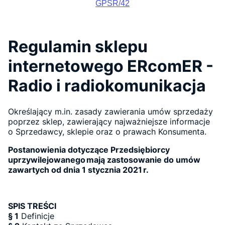
GPSR/42
Regulamin sklepu
internetowego ERcomER -
Radio i radiokomunikacja
Określający m.in. zasady zawierania umów sprzedaży
poprzez sklep, zawierający najważniejsze informacje
o Sprzedawcy, sklepie oraz o prawach Konsumenta.
Postanowienia dotyczące Przedsiębiorcy
uprzywilejowanego mają zastosowanie do umów
zawartych od dnia 1
stycznia 2021 r.
SPIS TREŚCI
§ 1
Definicje