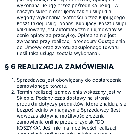
wykonaną usługę przez pośrednika usługi. W
naszym sklepie oferujemy takie usługi dla
wygody wykonania płatności przez Kupującego.
Koszt takiej usługi ponosi Kupujący. Koszt usługi
kalkulowany jest automatycznie i ujmowany w
cenie opłaty za przesyłkę. Opłata ta nie jest
zwracana przy realizacji procedury Odstąpienia
od Umowy oraz zwrotu zakupionego towaru
(jeśli taka usługa została wykonana).
§ 6 REALIZACJA ZAMÓWIENIA
Sprzedawca jest obowiązany do dostarczenia
zamówionego towaru.
Termin realizacji zamówienia wskazany jest w
Sklepie. Podany czas dostawy na stronie
produktu dotyczy produktów, które znajdują się
bezpośrednio w magazynie Sprzedawcy (jest
wówczas aktywna możliwość złożenia
zamówienia online przez przycisk "DO
KOSZYKA". Jeśli nie ma możliwości realizacji
zamówienia online w celu ustalenia czasu