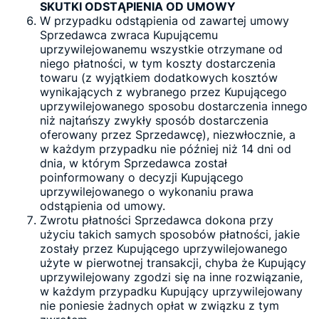
SKUTKI ODSTĄPIENIA OD UMOWY
W przypadku odstąpienia od zawartej umowy
Sprzedawca zwraca Kupującemu
uprzywilejowanemu wszystkie otrzymane od
niego płatności, w tym koszty dostarczenia
towaru (z wyjątkiem dodatkowych kosztów
wynikających z wybranego przez Kupującego
uprzywilejowanego sposobu dostarczenia innego
niż najtańszy zwykły sposób dostarczenia
oferowany przez Sprzedawcę), niezwłocznie, a
w każdym przypadku nie później niż 14 dni od
dnia, w którym Sprzedawca został
poinformowany o decyzji Kupującego
uprzywilejowanego o wykonaniu prawa
odstąpienia od umowy.
Zwrotu płatności Sprzedawca dokona przy
użyciu takich samych sposobów płatności, jakie
zostały przez Kupującego uprzywilejowanego
użyte w pierwotnej transakcji, chyba że Kupujący
uprzywilejowany zgodzi się na inne rozwiązanie,
w każdym przypadku Kupujący uprzywilejowany
nie poniesie żadnych opłat w związku z tym