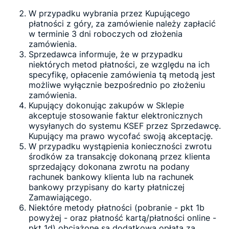
W przypadku wybrania przez Kupującego
płatności z góry, za zamówienie należy zapłacić
w terminie 3 dni roboczych od złożenia
zamówienia.
Sprzedawca informuje, że w przypadku
niektórych metod płatności, ze względu na ich
specyfikę, opłacenie zamówienia tą metodą jest
możliwe wyłącznie bezpośrednio po złożeniu
zamówienia.
Kupujący dokonując zakupów w Sklepie
akceptuje stosowanie faktur elektronicznych
wysyłanych do systemu KSEF przez Sprzedawcę.
Kupujący ma prawo wycofać swoją akceptację.
W przypadku wystąpienia konieczności zwrotu
środków za transakcję dokonaną przez klienta
sprzedający dokonana zwrotu na podany
rachunek bankowy klienta lub na rachunek
bankowy przypisany do karty płatniczej
Zamawiającego.
Niektóre metody płatności (pobranie - pkt 1b
powyżej - oraz płatność kartą/płatności online -
pkt 1d) obciążone są dodatkową opłatą za