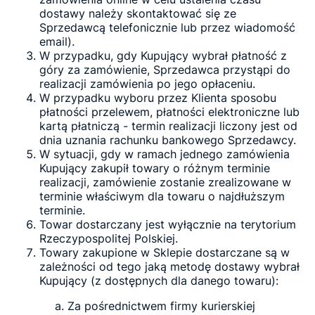
dostawy należy skontaktować się ze
Sprzedawcą telefonicznie lub przez wiadomość
email).
W przypadku, gdy Kupujący wybrał płatność z
góry za zamówienie, Sprzedawca przystąpi do
realizacji zamówienia po jego opłaceniu.
W przypadku wyboru przez Klienta sposobu
płatności przelewem, płatności elektroniczne lub
kartą płatniczą - termin realizacji liczony jest od
dnia uznania rachunku bankowego Sprzedawcy.
W sytuacji, gdy w ramach jednego zamówienia
Kupujący zakupił towary o różnym terminie
realizacji, zamówienie zostanie zrealizowane w
terminie właściwym dla towaru o najdłuższym
terminie.
Towar dostarczany jest wyłącznie na terytorium
Rzeczypospolitej Polskiej.
Towary zakupione w Sklepie dostarczane są w
zależności od tego jaką metodę dostawy wybrał
Kupujący (z dostępnych dla danego towaru):
Za pośrednictwem firmy kurierskiej