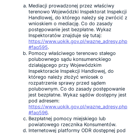
Mediacji prowadzonej przez właściwy
terenowo Wojewódzki Inspektorat Inspekcji
Handlowej, do którego należy się zwrócić z
wnioskiem o mediację. Co do zasady
postępowanie jest bezpłatne. Wykaz
Inspektoratów znajduje się tutaj:
https://www.uokik.gov.pl/wazne_adresy.php
#faq595
.
Pomocy właściwego terenowo stałego
polubownego sądu konsumenckiego
działającego przy Wojewódzkim
Inspektoracie Inspekcji Handlowej, do
którego należy złożyć wniosek o
rozpatrzenie sprawy przed sądem
polubownym. Co do zasady postępowanie
jest bezpłatne. Wykaz sądów dostępny jest
pod adresem:
https://www.uokik.gov.pl/wazne_adresy.php
#faq596
.
Bezpłatnej pomocy miejskiego lub
powiatowego rzecznika Konsumentów.
Internetowej platformy ODR dostępnej pod