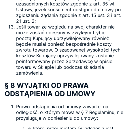
uzasadnionych kosztów zgodnie z art. 35 wł.
Ustawy, jeżeli konsument odstąpi od umowy po
zgłoszeniu żądania zgodnie z art. 15 ust. 3 i art.
21 ust. 2;
Jeśli towar ze względu na swój charakter nie
może zostać odesłany w zwykłym trybie
pocztą Kupujący uprzywilejowany również
będzie musiał ponieść bezpośrednie koszty
zwrotu towarów. O szacowanej wysokości tych
kosztów Kupujący uprzywilejowany zostanie
poinformowany przez Sprzedawcę w opisie
towaru w Sklepie lub podczas składania
zamówienia.
§ 8 WYJĄTKI OD PRAWA
ODSTĄPIENIA OD UMOWY
Prawo odstąpienia od umowy zawartej na
odległość, o którym mowa w § 7 Regulaminu, nie
przysługuje w odniesieniu do umowy:
w której przedmiotem świadczenia jest