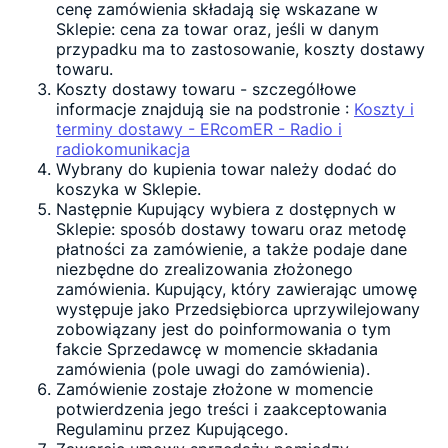
cenę zamówienia składają się wskazane w
Sklepie: cena za towar oraz, jeśli w danym
przypadku ma to zastosowanie, koszty dostawy
towaru.
Koszty dostawy towaru - szczególłowe
informacje znajdują sie na podstronie :
Koszty i
terminy dostawy - ERcomER - Radio i
radiokomunikacja
Wybrany do kupienia towar należy dodać do
koszyka w Sklepie.
Następnie Kupujący wybiera z dostępnych w
Sklepie: sposób dostawy towaru oraz metodę
płatności za zamówienie, a także podaje dane
niezbędne do zrealizowania złożonego
zamówienia. Kupujący, który zawierając umowę
występuje jako Przedsiębiorca uprzywilejowany
zobowiązany jest do poinformowania o tym
fakcie Sprzedawcę w momencie składania
zamówienia (pole uwagi do zamówienia).
Zamówienie zostaje złożone w momencie
potwierdzenia jego treści i zaakceptowania
Regulaminu przez Kupującego.