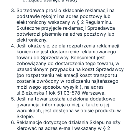
Sprzedawca prosi o składanie reklamacji na
podstawie rękojmi na adres pocztowy lub
elektroniczny wskazany w § 2 Regulaminu.
Skuteczne przyjęcie reklamacji Sprzedawca
potwierdzi pisemnie na adres pocztowy lub
elektroniczny.
Jeśli okaże się, że dla rozpatrzenia reklamacji
konieczne jest dostarczenie reklamowanego
towaru do Sprzedawcy, Konsument jest
zobowiązany do dostarczenia tego towaru, w
uzasadnionym przypadku na koszt Sprzedawcy
(po rozpatrzeniu reklamacji koszt transportu
zostanie zwrócony w rozliczeniu najtańszego
możliwego sposobu wysyłki), na adres
ul.Bieżuńska 1 lok 51 03-578 Warszawa.
Jeśli na towar została udzielona dodatkowo
gwarancja, informacja o niej, a także o jej
warunkach, jest dostępna w opisie produktu w
Sklepie.
Reklamacje dotyczące działania Sklepu należy
kierować na adres e-mail wskazany w § 2