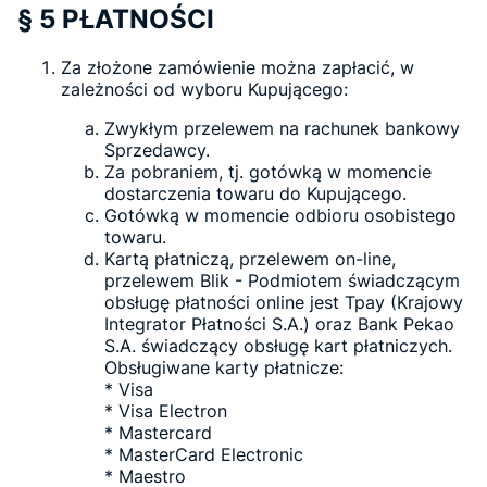
§ 5 PŁATNOŚCI
Za złożone zamówienie można zapłacić, w
zależności od wyboru Kupującego:
Zwykłym przelewem na rachunek bankowy
Sprzedawcy.
Za pobraniem, tj. gotówką w momencie
dostarczenia towaru do Kupującego.
Gotówką w momencie odbioru osobistego
towaru.
Kartą płatniczą, przelewem on-line,
przelewem Blik - Podmiotem świadczącym
obsługę płatności online jest Tpay (Krajowy
Integrator Płatności S.A.) oraz Bank Pekao
S.A. świadczący obsługę kart płatniczych.
Obsługiwane karty płatnicze:
* Visa
* Visa Electron
* Mastercard
* MasterCard Electronic
* Maestro