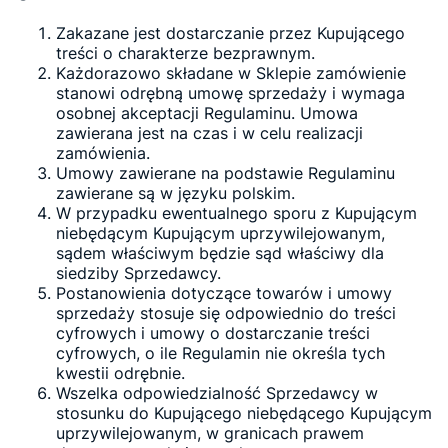
Zakazane jest dostarczanie przez Kupującego
treści o charakterze bezprawnym.
Każdorazowo składane w Sklepie zamówienie
stanowi odrębną umowę sprzedaży i wymaga
osobnej akceptacji Regulaminu. Umowa
zawierana jest na czas i w celu realizacji
zamówienia.
Umowy zawierane na podstawie Regulaminu
zawierane są w języku polskim.
W przypadku ewentualnego sporu z Kupującym
niebędącym Kupującym uprzywilejowanym,
sądem właściwym będzie sąd właściwy dla
siedziby Sprzedawcy.
Postanowienia dotyczące towarów i umowy
sprzedaży stosuje się odpowiednio do treści
cyfrowych i umowy o dostarczanie treści
cyfrowych, o ile Regulamin nie określa tych
kwestii odrębnie.
Wszelka odpowiedzialność Sprzedawcy w
stosunku do Kupującego niebędącego Kupującym
uprzywilejowanym, w granicach prawem