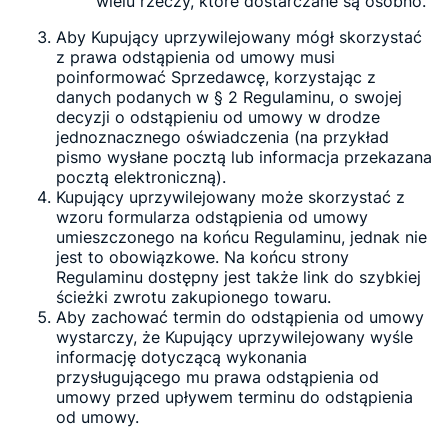
wielu rzeczy, które dostarczane są osobno.
Aby Kupujący uprzywilejowany mógł skorzystać
z prawa odstąpienia od umowy musi
poinformować Sprzedawcę, korzystając z
danych podanych w § 2 Regulaminu, o swojej
decyzji o odstąpieniu od umowy w drodze
jednoznacznego oświadczenia (na przykład
pismo wysłane pocztą lub informacja przekazana
pocztą elektroniczną).
Kupujący uprzywilejowany może skorzystać z
wzoru formularza odstąpienia od umowy
umieszczonego na końcu Regulaminu, jednak nie
jest to obowiązkowe. Na końcu strony
Regulaminu dostępny jest także link do szybkiej
ścieżki zwrotu zakupionego towaru.
Aby zachować termin do odstąpienia od umowy
wystarczy, że Kupujący uprzywilejowany wyśle
informację dotyczącą wykonania
przysługującego mu prawa odstąpienia od
umowy przed upływem terminu do odstąpienia
od umowy.