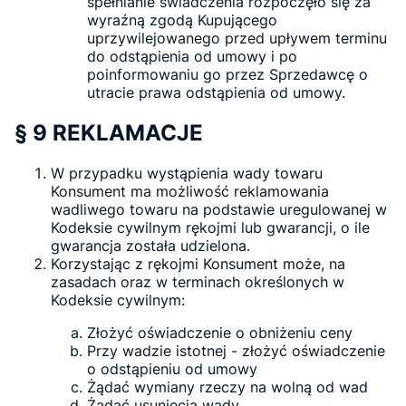
spełnianie świadczenia rozpoczęło się za
wyraźną zgodą Kupującego
uprzywilejowanego przed upływem terminu
do odstąpienia od umowy i po
poinformowaniu go przez Sprzedawcę o
utracie prawa odstąpienia od umowy.
§ 9 REKLAMACJE
W przypadku wystąpienia wady towaru
Konsument ma możliwość reklamowania
wadliwego towaru na podstawie uregulowanej w
Kodeksie cywilnym rękojmi lub gwarancji, o ile
gwarancja została udzielona.
Korzystając z rękojmi Konsument może, na
zasadach oraz w terminach określonych w
Kodeksie cywilnym:
Złożyć oświadczenie o obniżeniu ceny
Przy wadzie istotnej - złożyć oświadczenie
o odstąpieniu od umowy
Żądać wymiany rzeczy na wolną od wad
Żądać usunięcia wady