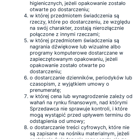
higienicznych, jeżeli opakowanie zostało
otwarte po dostarczeniu;
w której przedmiotem świadczenia są
rzeczy, które po dostarczeniu, ze względu
na swój charakter, zostają nierozłącznie
połączone z innymi rzeczami;
w której przedmiotem świadczenia są
nagrania dźwiękowe lub wizualne albo
programy komputerowe dostarczane w
zapieczętowanym opakowaniu, jeżeli
opakowanie zostało otwarte po
dostarczeniu;
o dostarczanie dzienników, periodyków lub
czasopism, z wyjątkiem umowy o
prenumeratę;
w której cena lub wynagrodzenie zależy od
wahań na rynku finansowym, nad którymi
Sprzedawca nie sprawuje kontroli, i które
mogą wystąpić przed upływem terminu do
odstąpienia od umowy;
o dostarczanie treści cyfrowych, które nie
są zapisane na nośniku materialnym, jeżeli