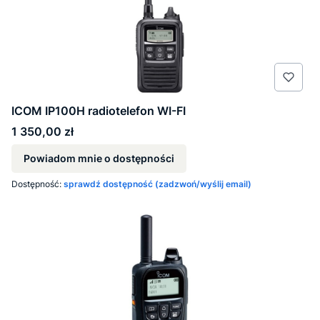
ICOM IP100H radiotelefon WI-FI
Cena
1 350,00 zł
Powiadom mnie o dostępności
Dostępność:
sprawdź dostępność (zadzwoń/wyślij email)