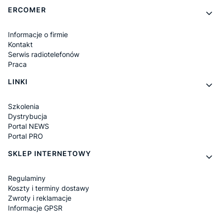
Linki w stopce
ERCOMER
Informacje o firmie
Kontakt
Serwis radiotelefonów
Praca
LINKI
Szkolenia
Dystrybucja
Portal NEWS
Portal PRO
SKLEP INTERNETOWY
Regulaminy
Koszty i terminy dostawy
Zwroty i reklamacje
Informacje GPSR