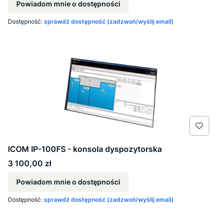
Powiadom mnie o dostępności
Dostępność:
sprawdź dostępność (zadzwoń/wyślij email)
ICOM IP-100FS - konsola dyspozytorska
Cena
3 100,00 zł
Powiadom mnie o dostępności
Dostępność:
sprawdź dostępność (zadzwoń/wyślij email)