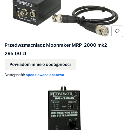
Przedwzmacniacz Moonraker MRP-2000 mk2
Cena
295,00 zł
Powiadom mnie o dostępności
Dostępność:
spodziewana dostawa