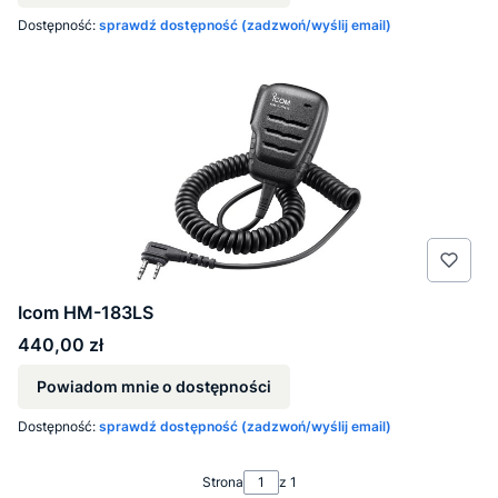
Dostępność:
sprawdź dostępność (zadzwoń/wyślij email)
Icom HM-183LS
Cena
440,00 zł
Powiadom mnie o dostępności
Dostępność:
sprawdź dostępność (zadzwoń/wyślij email)
Strona
z 1