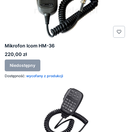
Mikrofon Icom HM-36
Cena
220,00 zł
Niedostępny
Dostępność:
wycofany z produkcji