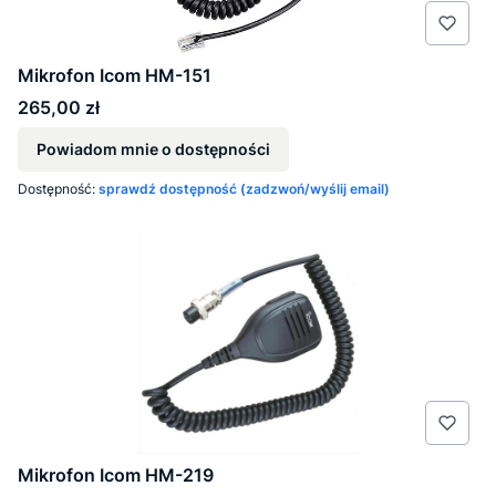
Mikrofon Icom HM-151
Cena
265,00 zł
Powiadom mnie o dostępności
Dostępność:
sprawdź dostępność (zadzwoń/wyślij email)
Mikrofon Icom HM-219