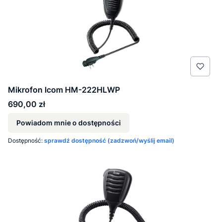
Mikrofon Icom HM-222HLWP
Cena
690,00 zł
Powiadom mnie o dostępności
Dostępność:
sprawdź dostępność (zadzwoń/wyślij email)