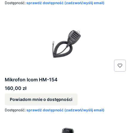
Dostępność:
sprawdź dostępność (zadzwoń/wyślij email)
Mikrofon Icom HM-154
Cena
160,00 zł
Powiadom mnie o dostępności
Dostępność:
sprawdź dostępność (zadzwoń/wyślij email)