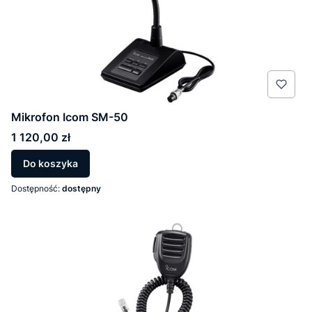
Mikrofon Icom SM-50
Cena
1 120,00 zł
Do koszyka
Dostępność:
dostępny