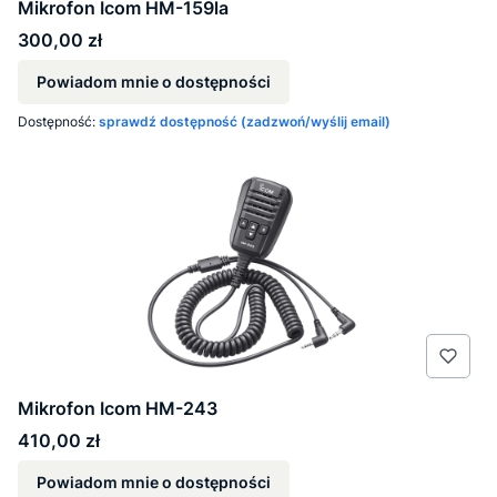
Mikrofon Icom HM-159la
Cena
300,00 zł
Powiadom mnie o dostępności
Dostępność:
sprawdź dostępność (zadzwoń/wyślij email)
Mikrofon Icom HM-243
Cena
410,00 zł
Powiadom mnie o dostępności