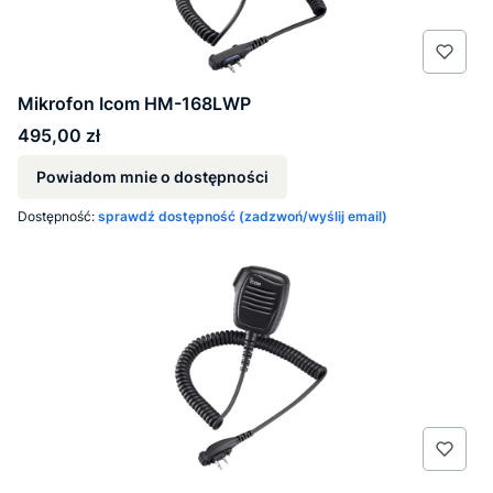
Mikrofon Icom HM-168LWP
Cena
495,00 zł
Powiadom mnie o dostępności
Dostępność:
sprawdź dostępność (zadzwoń/wyślij email)