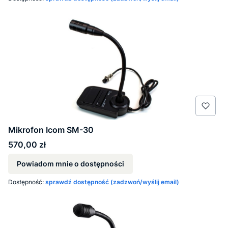
Mikrofon Icom SM-30
Cena
570,00 zł
Powiadom mnie o dostępności
Dostępność:
sprawdź dostępność (zadzwoń/wyślij email)