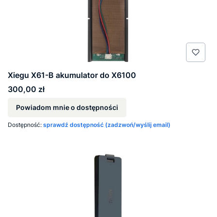
Xiegu X61-B akumulator do X6100
Cena
300,00 zł
Powiadom mnie o dostępności
Dostępność:
sprawdź dostępność (zadzwoń/wyślij email)