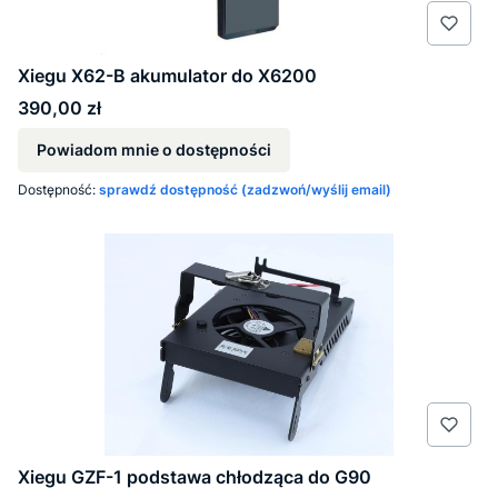
Xiegu X62-B akumulator do X6200
Cena
390,00 zł
Powiadom mnie o dostępności
Dostępność:
sprawdź dostępność (zadzwoń/wyślij email)
Xiegu GZF-1 podstawa chłodząca do G90