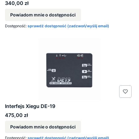
Cena
340,00 zł
Powiadom mnie o dostępności
Dostępność:
sprawdź dostępność (zadzwoń/wyślij email)
Interfejs Xiegu DE-19
Cena
475,00 zł
Powiadom mnie o dostępności
Dostępność:
sprawdź dostępność (zadzwoń/wyślij email)