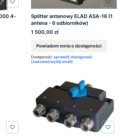
000 4-
Splitter antenowy ELAD ASA-16 (1
antena - 6 odbiorników)
Cena
1 500,00 zł
Powiadom mnie o dostępności
Dostępność:
sprawdź dostępność
(zadzwoń/wyślij email)