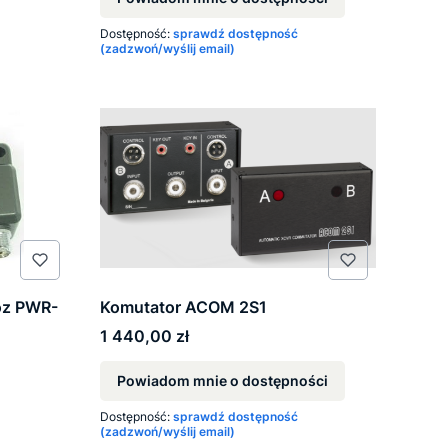
Dostępność:
sprawdź dostępność
(zadzwoń/wyślij email)
oz PWR-
Komutator ACOM 2S1
Cena
1 440,00 zł
Powiadom mnie o dostępności
Dostępność:
sprawdź dostępność
(zadzwoń/wyślij email)