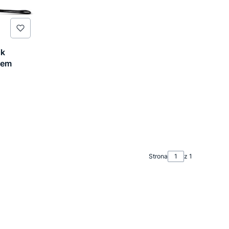
ik
iem
Strona
z 1