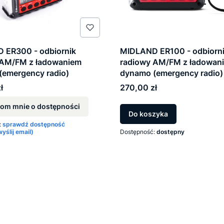
 ER300 - odbiornik
MIDLAND ER100 - odbiorn
 AM/FM z ładowaniem
radiowy AM/FM z ładowan
(emergency radio)
dynamo (emergency radio)
Cena
ł
270,00 zł
om mnie o dostępności
Do koszyka
:
sprawdź dostępność
ślij email)
Dostępność:
dostępny