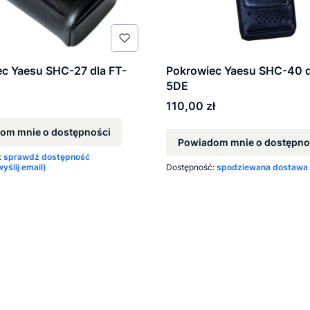
c Yaesu SHC-27 dla FT-
Pokrowiec Yaesu SHC-40 d
5DE
Cena
110,00 zł
om mnie o dostępności
Powiadom mnie o dostępno
:
sprawdź dostępność
ślij email)
Dostępność:
spodziewana dostawa