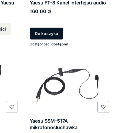
 Yaesu
Yaesu FT-8 Kabel interfejsu audio
Cena
160,00 zł
ści
Do koszyka
Dostępność:
dostępny
Yaesu SSM-517A
mikrofonosłuchawka