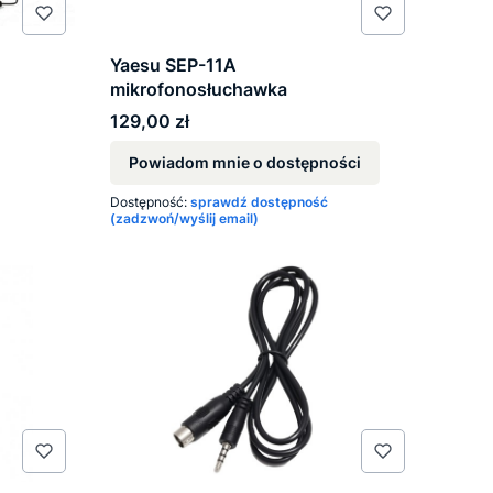
Yaesu SEP-11A
mikrofonosłuchawka
Cena
129,00 zł
Powiadom mnie o dostępności
Dostępność:
sprawdź dostępność
(zadzwoń/wyślij email)