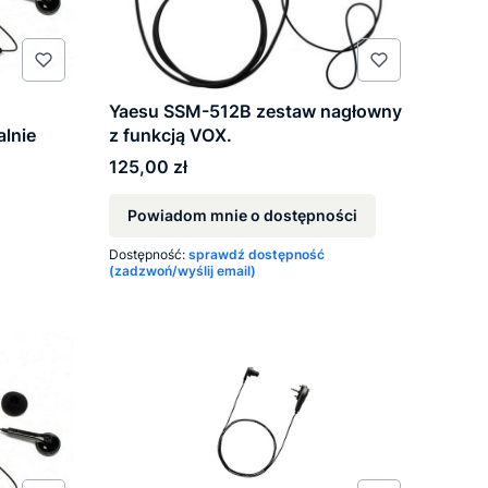
Yaesu SSM-512B zestaw nagłowny
lnie
z funkcją VOX.
Cena
125,00 zł
Powiadom mnie o dostępności
Dostępność:
sprawdź dostępność
(zadzwoń/wyślij email)