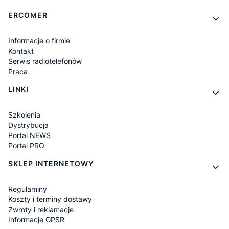
Linki w stopce
ERCOMER
Informacje o firmie
Kontakt
Serwis radiotelefonów
Praca
LINKI
Szkolenia
Dystrybucja
Portal NEWS
Portal PRO
SKLEP INTERNETOWY
Regulaminy
Koszty i terminy dostawy
Zwroty i reklamacje
Informacje GPSR