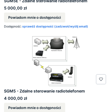
SGM5E - Zdalne sterowanie radiotelefonem
Cena
5 000,00 zł
Powiadom mnie o dostępności
Dostępność:
sprawdź dostępność (zadzwoń/wyślij email)
SGM5 - Zdalne sterowanie radiotelefonem
Cena
4 000,00 zł
Powiadom mnie o dostępności