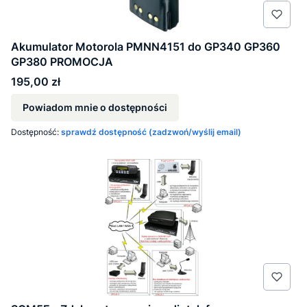
Akumulator Motorola PMNN4151 do GP340 GP360
GP380 PROMOCJA
Cena
195,00 zł
Powiadom mnie o dostępności
Dostępność:
sprawdź dostępność (zadzwoń/wyślij email)