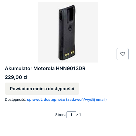
Akumulator Motorola HNN9013DR
Cena
229,00 zł
Powiadom mnie o dostępności
Dostępność:
sprawdź dostępność (zadzwoń/wyślij email)
Strona
z 1