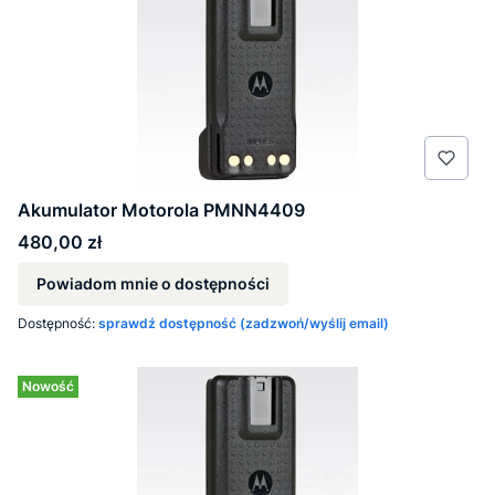
Akumulator Motorola PMNN4409
Cena
480,00 zł
Powiadom mnie o dostępności
Dostępność:
sprawdź dostępność (zadzwoń/wyślij email)
Nowość