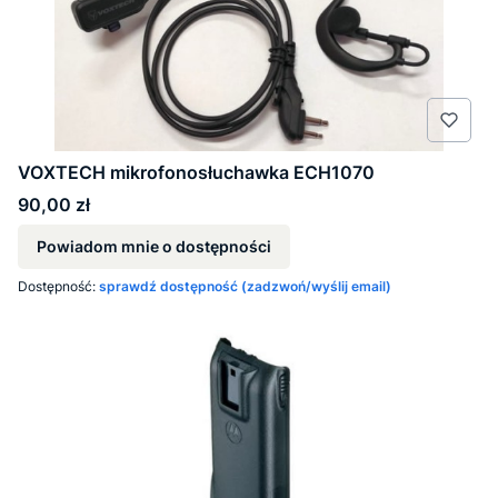
VOXTECH mikrofonosłuchawka ECH1070
Cena
90,00 zł
Powiadom mnie o dostępności
Dostępność:
sprawdź dostępność (zadzwoń/wyślij email)