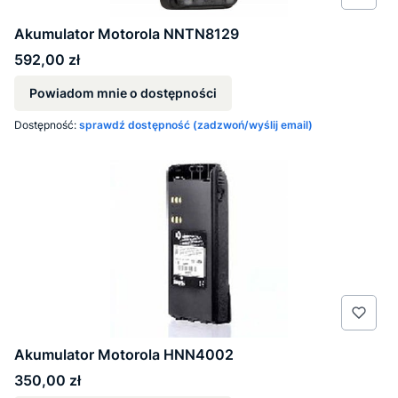
Akumulator Motorola NNTN8129
Cena
592,00 zł
Powiadom mnie o dostępności
Dostępność:
sprawdź dostępność (zadzwoń/wyślij email)
Akumulator Motorola HNN4002
Cena
350,00 zł