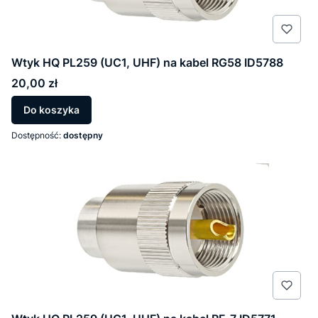
Wtyk HQ PL259 (UC1, UHF) na kabel RG58 ID5788
Cena
20,00 zł
Do koszyka
Dostępność:
dostępny