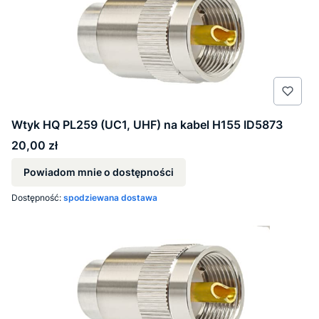
Wtyk HQ PL259 (UC1, UHF) na kabel H155 ID5873
Cena
20,00 zł
Powiadom mnie o dostępności
Dostępność:
spodziewana dostawa