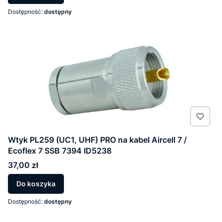
Dostępność:
dostępny
Wtyk PL259 (UC1, UHF) PRO na kabel Aircell 7 /
Ecoflex 7 SSB 7394 ID5238
Cena
37,00 zł
Do koszyka
Dostępność:
dostępny