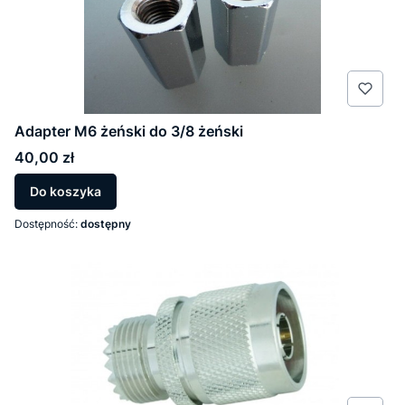
Adapter M6 żeński do 3/8 żeński
Cena
40,00 zł
Do koszyka
Dostępność:
dostępny