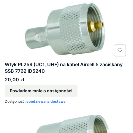
Wtyk PL259 (UC1, UHF) na kabel Aircell 5 zaciskany
SSB 7762 ID5240
Cena
20,00 zł
Powiadom mnie o dostępności
Dostępność:
spodziewana dostawa