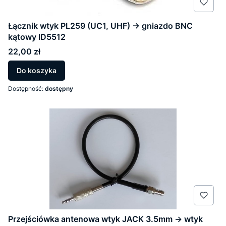
Łącznik wtyk PL259 (UC1, UHF) -> gniazdo BNC
kątowy ID5512
Cena
22,00 zł
Do koszyka
Dostępność:
dostępny
Przejściówka antenowa wtyk JACK 3.5mm -> wtyk