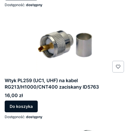
Dostępność:
dostępny
Wtyk PL259 (UC1, UHF) na kabel
RG213/H1000/CNT400 zaciskany ID5763
Cena
16,00 zł
Do koszyka
Dostępność:
dostępny