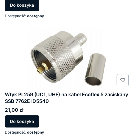
Do koszyka
Dostępność:
dostępny
Wtyk PL259 (UC1, UHF) na kabel Ecoflex 5 zaciskany
SSB 7762E ID5540
Cena
21,00 zł
Do koszyka
Dostępność:
dostępny