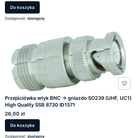
Do koszyka
Dostępność:
dostępny
Przejściówka wtyk BNC -> gniazdo SO239 (UHF, UC1)
High Quality SSB 8730 ID1571
Cena
26,00 zł
Do koszyka
Dostępność:
dostępny