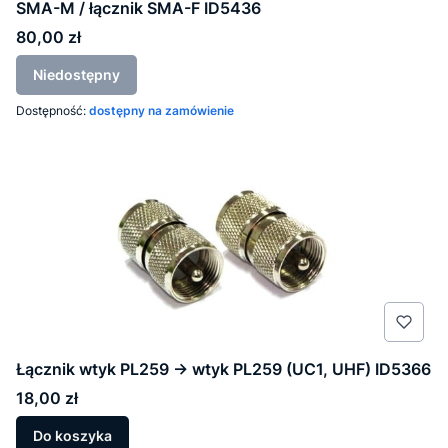
SMA-M / łącznik SMA-F ID5436
Cena
80,00 zł
Niedostępny
Dostępność:
dostępny na zamówienie
Łącznik wtyk PL259 -> wtyk PL259 (UC1, UHF) ID5366
Cena
18,00 zł
Do koszyka