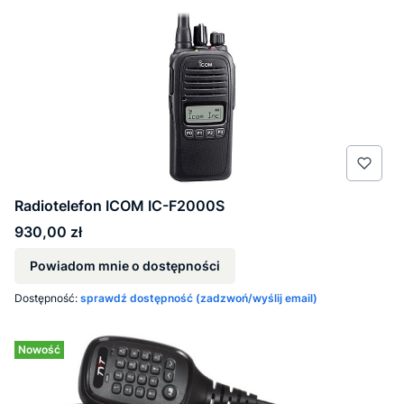
Radiotelefon ICOM IC-F2000S
Cena
930,00 zł
Powiadom mnie o dostępności
Dostępność:
sprawdź dostępność (zadzwoń/wyślij email)
Nowość