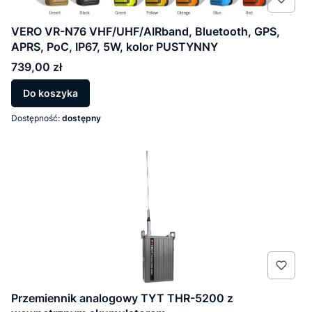
VERO VR-N76 VHF/UHF/AIRband, Bluetooth, GPS,
APRS, PoC, IP67, 5W, kolor PUSTYNNY
Cena
739,00 zł
Do koszyka
Dostępność:
dostępny
Przemiennik analogowy TYT THR-5200 z