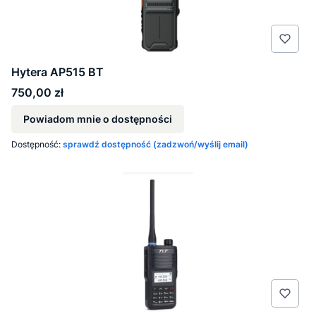
Hytera AP515 BT
Cena
750,00 zł
Powiadom mnie o dostępności
Dostępność:
sprawdź dostępność (zadzwoń/wyślij email)