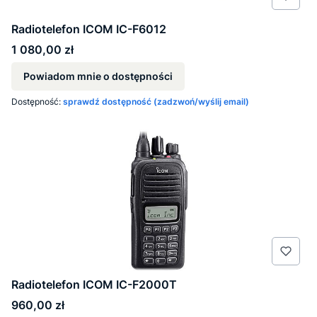
Radiotelefon ICOM IC-F6012
Cena
1 080,00 zł
Powiadom mnie o dostępności
Dostępność:
sprawdź dostępność (zadzwoń/wyślij email)
Radiotelefon ICOM IC-F2000T
Cena
960,00 zł