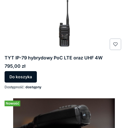
TYT IP-79 hybrydowy PoC LTE oraz UHF 4W
Cena
795,00 zł
Do koszyka
Dostępność:
dostępny
Nowość