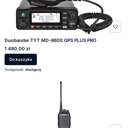
Duobander TYT MD-9600 GPS PLUS PRO
Cena
1 480,00 zł
Do koszyka
Dostępność:
dostępny