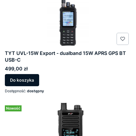
TYT UVL-15W Export - dualband 15W APRS GPS BT
USB-C
Cena
499,00 zł
Do koszyka
Dostępność:
dostępny
Nowość