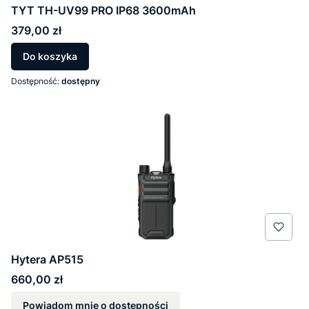
TYT TH-UV99 PRO IP68 3600mAh
Cena
379,00 zł
Do koszyka
Dostępność:
dostępny
Hytera AP515
Cena
660,00 zł
Powiadom mnie o dostępności