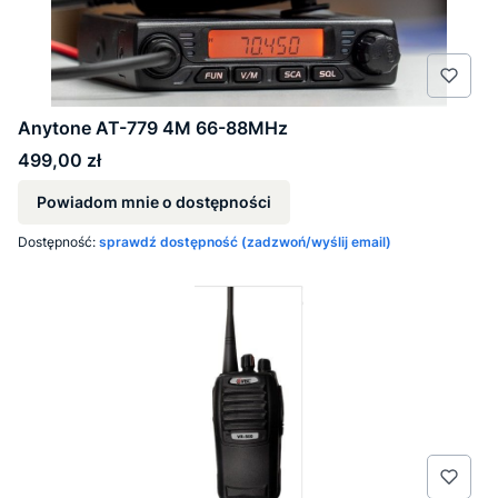
Anytone AT-779 4M 66-88MHz
Cena
499,00 zł
Powiadom mnie o dostępności
Dostępność:
sprawdź dostępność (zadzwoń/wyślij email)