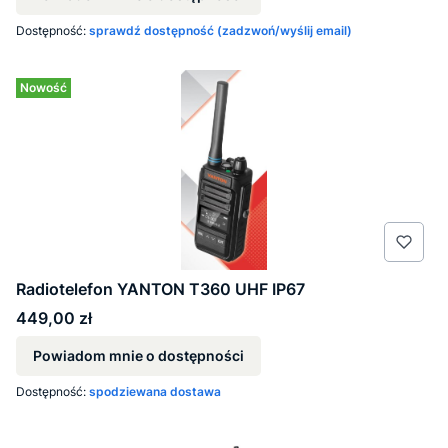
Dostępność:
sprawdź dostępność (zadzwoń/wyślij email)
Nowość
Radiotelefon YANTON T360 UHF IP67
Cena
449,00 zł
Powiadom mnie o dostępności
Dostępność:
spodziewana dostawa