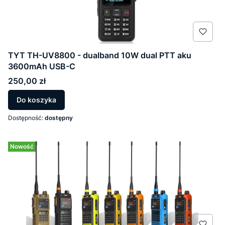
TYT TH-UV8800 - dualband 10W dual PTT aku
3600mAh USB-C
Cena
250,00 zł
Do koszyka
Dostępność:
dostępny
Nowość