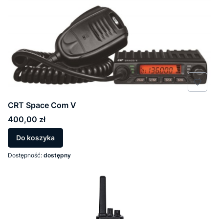
CRT Space Com V
Cena
400,00 zł
Do koszyka
Dostępność:
dostępny