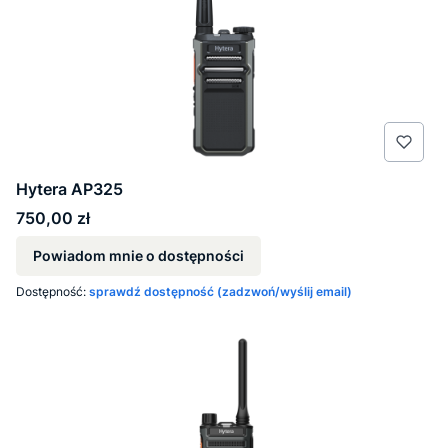
Hytera AP325
Cena
750,00 zł
Powiadom mnie o dostępności
Dostępność:
sprawdź dostępność (zadzwoń/wyślij email)