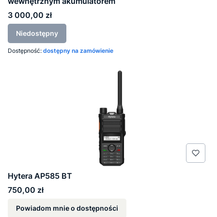
wewnętrznym akumulatorem
Cena
3 000,00 zł
Niedostępny
Dostępność:
dostępny na zamówienie
Hytera AP585 BT
Cena
750,00 zł
Powiadom mnie o dostępności