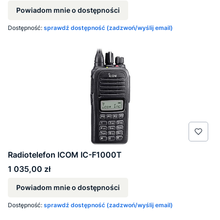
Powiadom mnie o dostępności
Dostępność:
sprawdź dostępność (zadzwoń/wyślij email)
Radiotelefon ICOM IC-F1000T
Cena
1 035,00 zł
Powiadom mnie o dostępności
Dostępność:
sprawdź dostępność (zadzwoń/wyślij email)