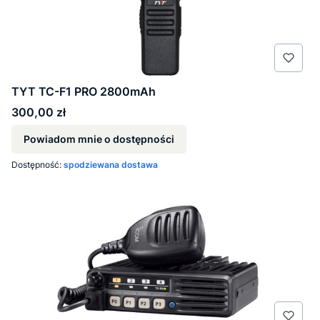
TYT TC-F1 PRO 2800mAh
Cena
300,00 zł
Powiadom mnie o dostępności
Dostępność:
spodziewana dostawa