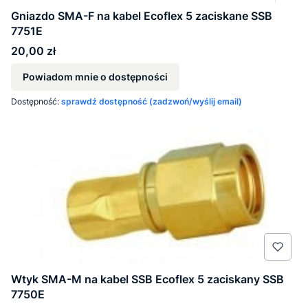
Gniazdo SMA-F na kabel Ecoflex 5 zaciskane SSB
7751E
Cena
20,00 zł
Powiadom mnie o dostępności
Dostępność:
sprawdź dostępność (zadzwoń/wyślij email)
Wtyk SMA-M na kabel SSB Ecoflex 5 zaciskany SSB
7750E