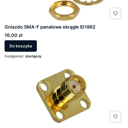
Gniazdo SMA-F panelowe okrągłe ID1862
Cena
16,00 zł
Do koszyka
Dostępność:
dostępny