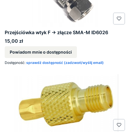
Przejściówka wtyk F -> złącze SMA-M ID6026
Cena
15,00 zł
Powiadom mnie o dostępności
Dostępność:
sprawdź dostępność (zadzwoń/wyślij email)