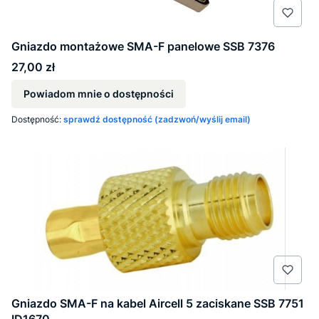
Gniazdo montażowe SMA-F panelowe SSB 7376
Cena
27,00 zł
Powiadom mnie o dostępności
Dostępność:
sprawdź dostępność (zadzwoń/wyślij email)
Gniazdo SMA-F na kabel Aircell 5 zaciskane SSB 7751
ID1670