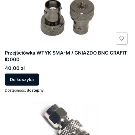
Przejściówka WTYK SMA-M / GNIAZDO BNC GRAFIT
ID000
Cena
40,00 zł
Do koszyka
Dostępność:
dostępny