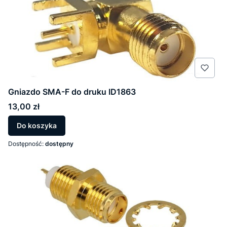
Gniazdo SMA-F do druku ID1863
Cena
13,00 zł
Do koszyka
Dostępność:
dostępny