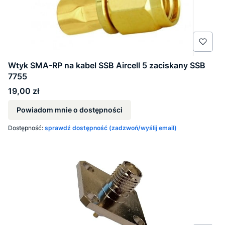
Wtyk SMA-RP na kabel SSB Aircell 5 zaciskany SSB
7755
Cena
19,00 zł
Powiadom mnie o dostępności
Dostępność:
sprawdź dostępność (zadzwoń/wyślij email)