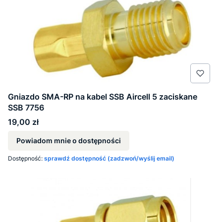
Gniazdo SMA-RP na kabel SSB Aircell 5 zaciskane
SSB 7756
Cena
19,00 zł
Powiadom mnie o dostępności
Dostępność:
sprawdź dostępność (zadzwoń/wyślij email)