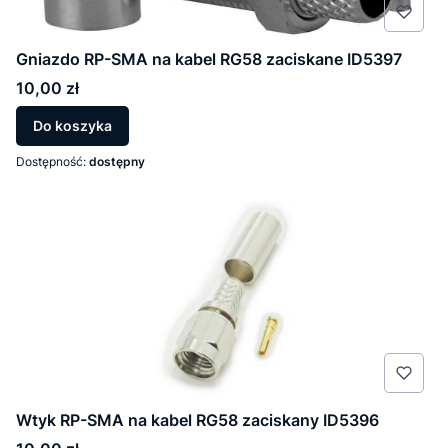
Gniazdo RP-SMA na kabel RG58 zaciskane ID5397
Cena
10,00 zł
Do koszyka
Dostępność:
dostępny
Wtyk RP-SMA na kabel RG58 zaciskany ID5396
Cena