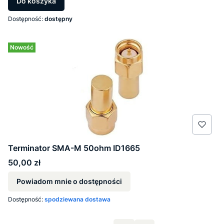
Do koszyka
Dostępność:
dostępny
Nowość
Terminator SMA-M 50ohm ID1665
Cena
50,00 zł
Powiadom mnie o dostępności
Dostępność:
spodziewana dostawa