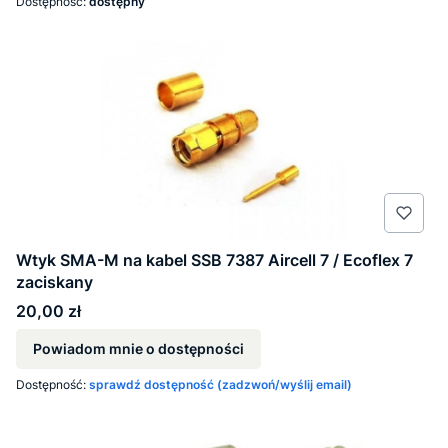
Dostępność:
dostępny
Wtyk SMA-M na kabel SSB 7387 Aircell 7 / Ecoflex 7
zaciskany
Cena
20,00 zł
Powiadom mnie o dostępności
Dostępność:
sprawdź dostępność (zadzwoń/wyślij email)