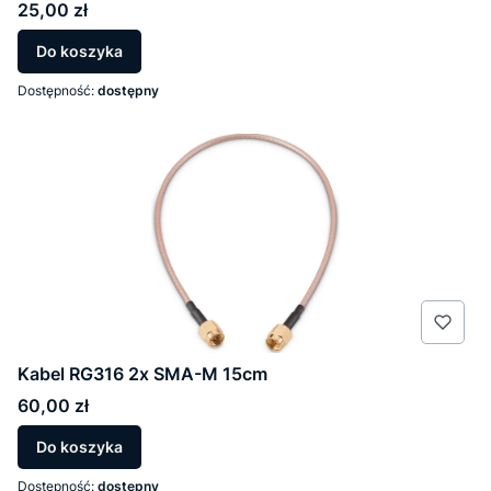
Cena
25,00 zł
Do koszyka
Dostępność:
dostępny
Kabel RG316 2x SMA-M 15cm
Cena
60,00 zł
Do koszyka
Dostępność:
dostępny