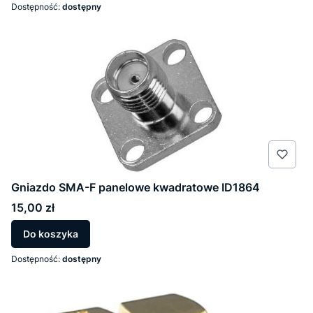
Dostępność:
dostępny
Gniazdo SMA-F panelowe kwadratowe ID1864
Cena
15,00 zł
Do koszyka
Dostępność:
dostępny