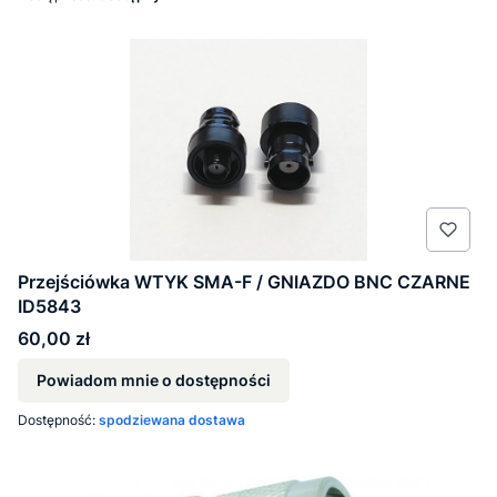
Przejściówka WTYK SMA-F / GNIAZDO BNC CZARNE
ID5843
Cena
60,00 zł
Powiadom mnie o dostępności
Dostępność:
spodziewana dostawa