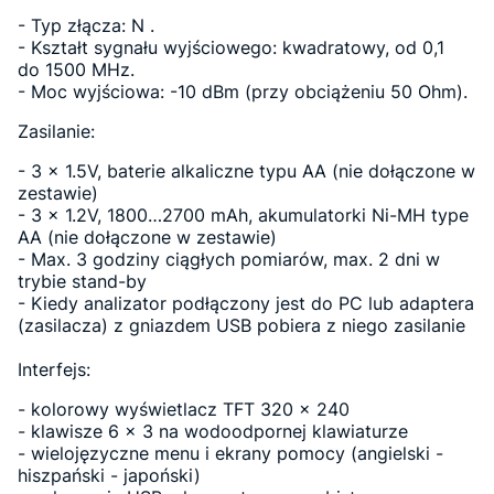
- Typ złącza: N .
- Kształt sygnału wyjściowego: kwadratowy, od 0,1
do 1500 MHz.
- Moc wyjściowa: -10 dBm (przy obciążeniu 50 Ohm).
Zasilanie:
- 3 x 1.5V, baterie alkaliczne typu AA (nie dołączone w
zestawie)
- 3 x 1.2V, 1800…2700 mAh, akumulatorki Ni-MH type
AA (nie dołączone w zestawie)
- Max. 3 godziny ciągłych pomiarów, max. 2 dni w
trybie stand-by
- Kiedy analizator podłączony jest do PC lub adaptera
(zasilacza) z gniazdem USB pobiera z niego zasilanie
Interfejs:
- kolorowy wyświetlacz TFT 320 × 240
- klawisze 6 × 3 na wodoodpornej klawiaturze
- wielojęzyczne menu i ekrany pomocy (angielski -
hiszpański - japoński)