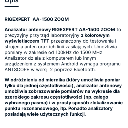
RIGEXPERT AA-1500 ZOOM
Analizator antenowy RIGEXPERT AA-1500 ZOOM
to
precyzyjny przyrząd laboratoryjny
z kolorowym
wyświetlaczem TFT
przeznaczony do testowania i
strojenia anten oraz ich linii zasilających. Umożliwia
pomiary w zakresie od 100kHz do 1500 MHz
Analizator działa z komputerem lub innym
urządzeniem z systemem Android wymaga programu
ANTSCOPE w wersji 2 poprzez Bluetooth.
W odróżnieniu od miernika (który umożliwia pomiar
tylko dla jednej częstotliwości), analizator antenowy
umożliwia zobrazowanie pomiarów na wykresie dla
szerokiego zakresu częstotliwości (np. całego
wybranego pasma) i w prosty sposób zlokalizowanie
punktu rezonansowego, itp. Ponadto analizatory
posiadają wiele użytecznych funkcji.