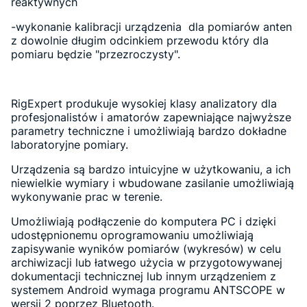
reaktywnych
-wykonanie kalibracji urządzenia dla pomiarów anten
z dowolnie długim odcinkiem przewodu który dla
pomiaru będzie "przezroczysty".
RigExpert produkuje wysokiej klasy analizatory dla
profesjonalistów i amatorów zapewniające najwyższe
parametry techniczne i umożliwiają bardzo dokładne
laboratoryjne pomiary.
Urządzenia są bardzo intuicyjne w użytkowaniu, a ich
niewielkie wymiary i wbudowane zasilanie umożliwiają
wykonywanie prac w terenie.
Umożliwiają podłączenie do komputera PC i dzięki
udostępnionemu oprogramowaniu umożliwiają
zapisywanie wyników pomiarów (wykresów) w celu
archiwizacji lub łatwego użycia w przygotowywanej
dokumentacji technicznej lub innym urządzeniem z
systemem Android wymaga programu ANTSCOPE w
wersji 2 poprzez Bluetooth.