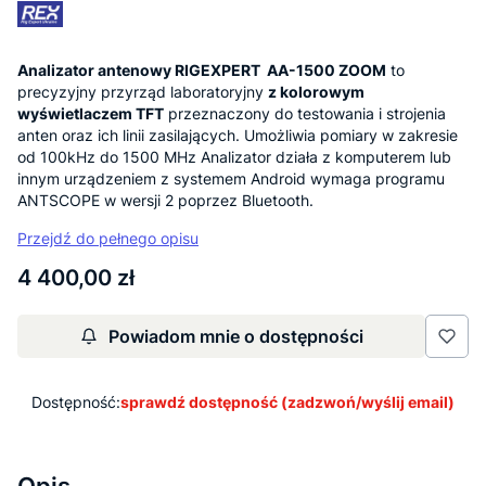
Analizator antenowy RIGEXPERT AA-1500 ZOOM
to
precyzyjny przyrząd laboratoryjny
z kolorowym
wyświetlaczem TFT
przeznaczony do testowania i strojenia
anten oraz ich linii zasilających. Umożliwia pomiary w zakresie
od 100kHz do 1500 MHz Analizator działa z komputerem lub
innym urządzeniem z systemem Android wymaga programu
ANTSCOPE w wersji 2 poprzez Bluetooth.
Przejdź do pełnego opisu
Cena
4 400,00 zł
Powiadom mnie o dostępności
Dostępność:
sprawdź dostępność (zadzwoń/wyślij email)
Opis