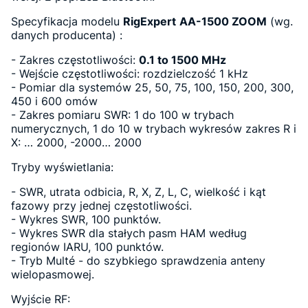
Specyfikacja modelu
RigExpert
AA-1500 ZOOM
(wg.
danych producenta) :
- Zakres częstotliwości:
0.1 to 1500 MHz
- Wejście częstotliwości: rozdzielczość 1 kHz
- Pomiar dla systemów 25, 50, 75, 100, 150, 200, 300,
450 i 600 omów
- Zakres pomiaru SWR: 1 do 100 w trybach
numerycznych, 1 do 10 w trybach wykresów zakres R i
X: … 2000, -2000… 2000
Tryby wyświetlania:
- SWR, utrata odbicia, R, X, Z, L, C, wielkość i kąt
fazowy przy jednej częstotliwości.
- Wykres SWR, 100 punktów.
- Wykres SWR dla stałych pasm HAM według
regionów IARU, 100 punktów.
- Tryb Multé - do szybkiego sprawdzenia anteny
wielopasmowej.
Wyjście RF: