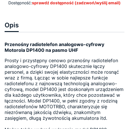
Dostępność:
sprawdź dostępność (zadzwoń/wyślij email)
Opis
Przenośny radiotelefon analogowo-cyfrowy
Motorola DP1400 na pasmo UHF
Prosty i przystępny cenowo przenośny radiotelefon
analogowo-cyfrowy DP1400 skutecznie łączy
personel, a dzięki swojej elastyczności może rosnąć
wraz z firmą. Łącząc w sobie najlepsze funkcje
radiotelefonu z najnowszą technologią analogowo-
cyfrową, model DP1400 jest doskonałym urządzeniem
dla każdego użytkownika, który chce pozostawać w
łączności. Model DP1400, w pełni zgodny z rodziną
radiotelefonów MOTOTRBO, charakteryzuje się
niezrównaną jakością dźwięku, znakomitym
zasięgiem, długą żywotnością akumulatora itd.