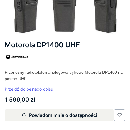
Motorola DP1400 UHF
Przenośny radiotelefon analogowo-cyfrowy Motorola DP1400 na
pasmo UHF
Przejdź do pełnego opisu
Cena
1 599,00 zł
Powiadom mnie o dostępności