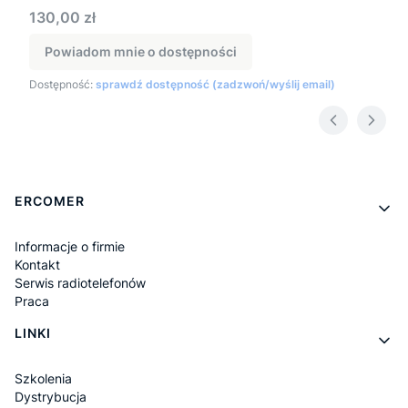
Cena
130,00 zł
Powiadom mnie o dostępności
Dostępność:
sprawdź dostępność (zadzwoń/wyślij email)
Linki w stopce
ERCOMER
Informacje o firmie
Kontakt
Serwis radiotelefonów
Praca
LINKI
Szkolenia
Dystrybucja