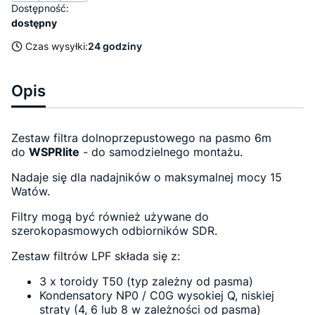
Dostępność:
dostępny
Czas wysyłki:
24 godziny
Opis
Zestaw filtra dolnoprzepustowego na pasmo 6m
do
WSPRlite
- do samodzielnego montażu.
Nadaje się dla nadajników o maksymalnej mocy 15
Watów.
Filtry mogą być również używane do
szerokopasmowych odbiorników SDR.
Zestaw filtrów LPF składa się z:
3 x toroidy T50 (typ zależny od pasma)
Kondensatory NP0 / C0G wysokiej Q, niskiej
straty (4, 6 lub 8 w zależności od pasma)